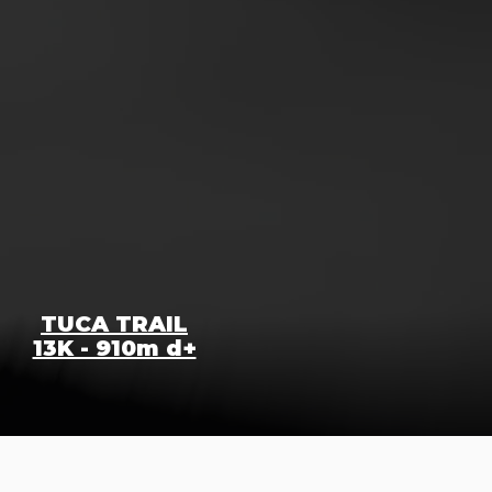
TUCA TRAIL
13K - 910m d+