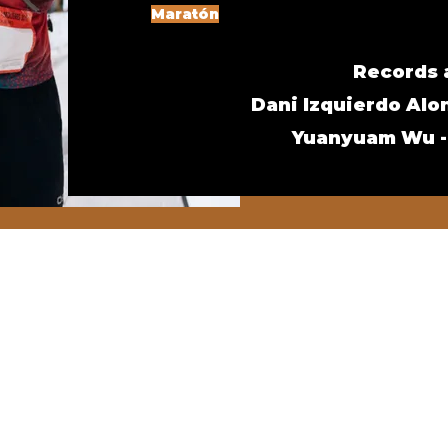
Maratón
Records 
Dani Izquierdo Alon
Yuanyuam Wu - 