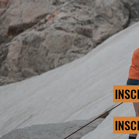
INSC
INSC