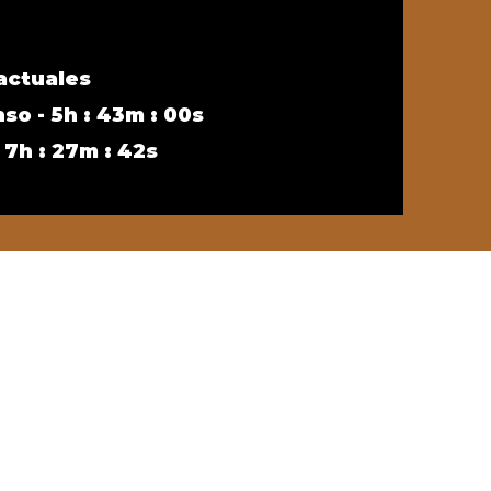
actuales
so - 5h : 43m : 00s
7h : 27m : 42s