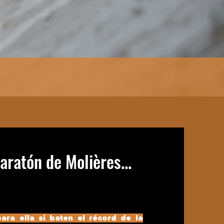
aratón de Molières...
ara ella si baten el récord de la