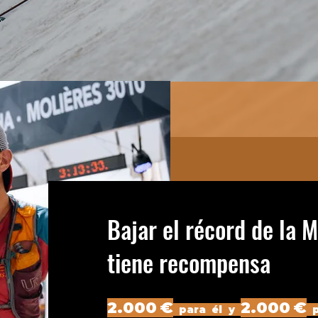
Bajar el récord de la M
tiene recompensa
2.000 €
2.000 €
para él y
p